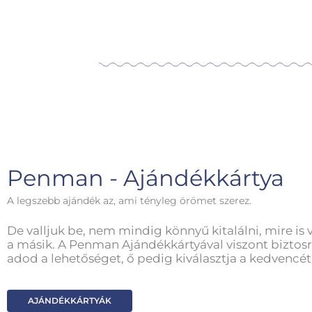
Penman - Ajándékkártya
A legszebb ajándék az, ami tényleg örömet szerez.
De valljuk be, nem mindig könnyű kitalálni, mire is 
a másik. A Penman Ajándékkártyával viszont biztosr
adod a lehetőséget, ő pedig kiválasztja a kedvencét
AJÁNDÉKKÁRTYÁK