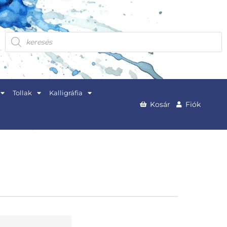
Products
search
Tollak
Kalligráfia
Kosár
Fiók