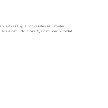
 a washi szalag 1.5 cm széles és 5 méter
 leveleidet, üdvözlőkártyáidat, meghívóidat.