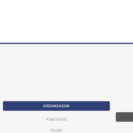
ÚJDONSÁGOK
Kapcsolat
Kosár