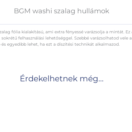
BGM washi szalag hullámok
lag fólia kialakítású, ami extra fényessé varázsolja a mintát. Ez
 sokrétű felhasználási lehetőséggel. Szebbé varázsolhatod vele a
 és egyedibb lehet, ha ezt a díszítési technikát alkalmazod.
Érdekelhetnek még…