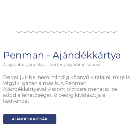
Penman - Ajándékkártya
A legszebb ajándék az, ami tényleg örömet szerez.
De valljuk be, nem mindig könnyű kitalálni, mire is
vágyik igazán a másik. A Penman
Ajándékkártyával viszont biztosra mehetsz: te
adod a lehetőséget, ő pedig kiválasztja a
kedvencét.
AJÁNDÉKKÁRTYÁK