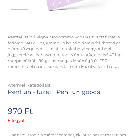
Pasztell színű Pigna Monocromo vonalas, tűzött füzet. A
fedőlap 240 g – os, aminek a belső oldalára felírhatod az
elérhetőségeidet. Iskolai, munkahelyi vagy otthoni
jegyzetelésre is használhatod. Mérete A/4, a belső 42 lap
margó nélküli, 80 g – os, magas fehérségű és FSC
minősítéssel rendelkezik. 6 féle szín közül választhatsz.
A termék kategóriája:
PenFun - füzet
|
PenFun goods
970
Ft
Elfogyott
... ha nem látod a "kosárba" gombot, akkor sajnos ez most nincs