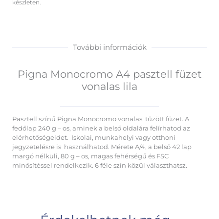
készleten.
További információk
Pigna Monocromo A4 pasztell füzet
vonalas lila
Pasztell színű Pigna Monocromo vonalas, tűzött füzet. A
fedőlap 240 g – os, aminek a belső oldalára felírhatod az
elérhetőségeidet. Iskolai, munkahelyi vagy otthoni
jegyzetelésre is használhatod. Mérete A/4, a belső 42 lap
margó nélküli, 80 g – os, magas fehérségű és FSC
minősítéssel rendelkezik. 6 féle szín közül választhatsz.