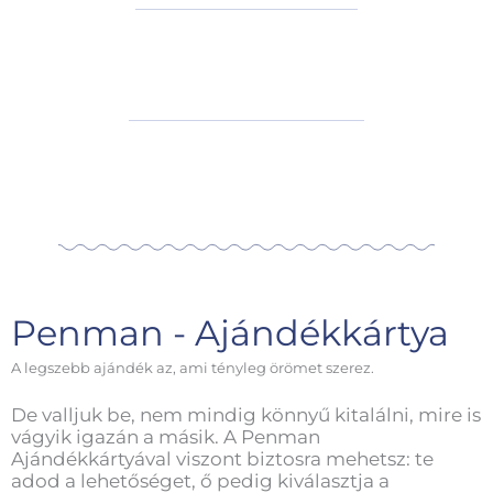
Penman - Ajándékkártya
A legszebb ajándék az, ami tényleg örömet szerez.
De valljuk be, nem mindig könnyű kitalálni, mire is
vágyik igazán a másik. A Penman
Ajándékkártyával viszont biztosra mehetsz: te
adod a lehetőséget, ő pedig kiválasztja a