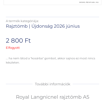
A termék kategóriája:
Rajztömb
|
Újdonság 2026 június
2 800
Ft
Elfogyott
... ha nem látod a "kosárba" gombot, akkor sajnos ez most nincs
készleten.
További információk
Royal Langnicnel rajztömb A5