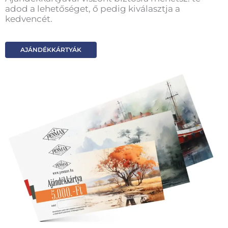
adod a lehetőséget, ő pedig kiválasztja a
kedvencét.
AJÁNDÉKKÁRTYÁK