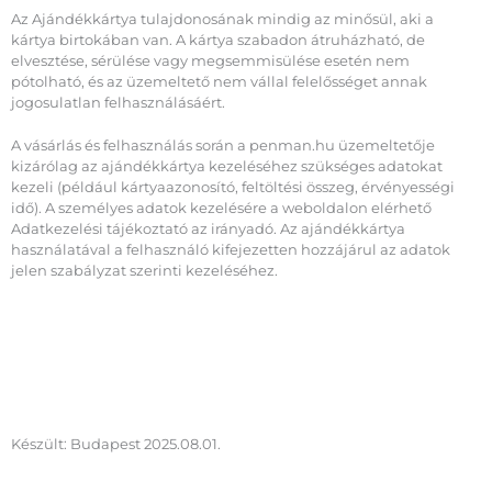
Az Ajándékkártya tulajdonosának mindig az minősül, aki a
kártya birtokában van. A kártya szabadon átruházható, de
elvesztése, sérülése vagy megsemmisülése esetén nem
pótolható, és az üzemeltető nem vállal felelősséget annak
jogosulatlan felhasználásáért.
A vásárlás és felhasználás során a penman.hu üzemeltetője
kizárólag az ajándékkártya kezeléséhez szükséges adatokat
kezeli (például kártyaazonosító, feltöltési összeg, érvényességi
idő). A személyes adatok kezelésére a weboldalon elérhető
Adatkezelési tájékoztató az irányadó. Az ajándékkártya
használatával a felhasználó kifejezetten hozzájárul az adatok
jelen szabályzat szerinti kezeléséhez.
Készült: Budapest 2025.08.01.