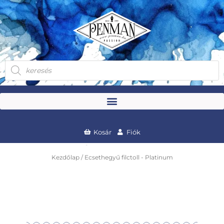
Skip
to
content
Products
search
Kosár
Fiók
Kezdőlap
/ Ecsethegyű filctoll - Platinum