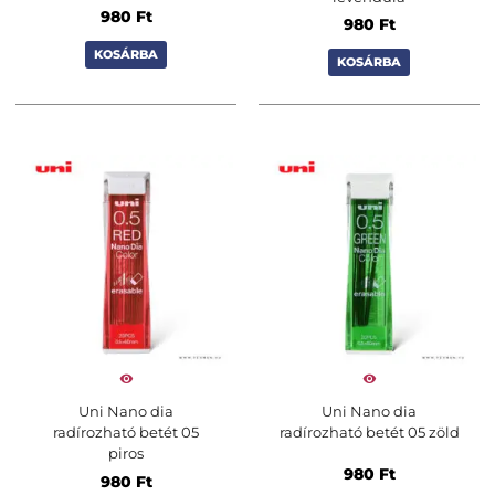
980
Ft
980
Ft
KOSÁRBA
KOSÁRBA
Uni Nano dia
Uni Nano dia
radírozható betét 05
radírozható betét 05 zöld
piros
980
Ft
980
Ft