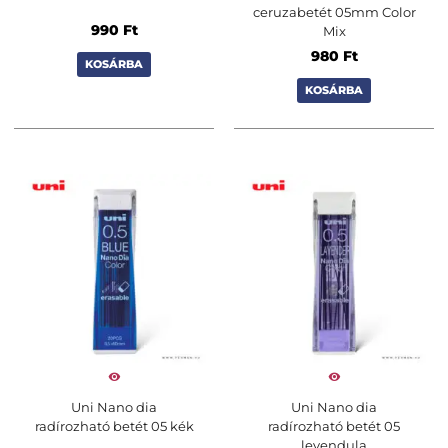
ceruzabetét 05mm Color
990
Ft
Mix
980
Ft
KOSÁRBA
KOSÁRBA
Uni Nano dia
Uni Nano dia
radírozható betét 05 kék
radírozható betét 05
levendula