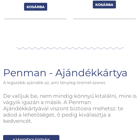
KOSÁRBA
KOSÁRBA
Penman - Ajándékkártya
A legszebb ajándék az, ami tényleg örömet szerez.
De valljuk be, nem mindig könnyű kitalálni, mire is
vágyik igazán a másik. A Penman
Ajándékkártyával viszont biztosra mehetsz: te
adod a lehetőséget, ő pedig kiválasztja a
kedvencét.
AJÁNDÉKKÁRTYÁK