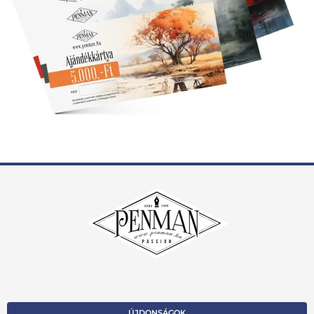
ÚJDONSÁGOK