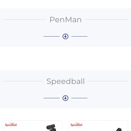
PenMan
Speedball