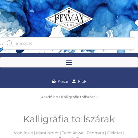
Skip
to
content
Products
search
Kosár
Fiók
Kezdőlap
/ Kalligráfia tollszárak
Kalligráfia tollszárak
Moblique | Manuscript | Tachikawa | Penman | Deleter |