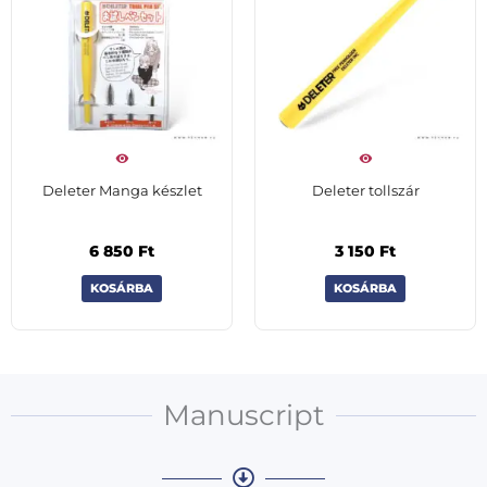
Deleter Manga készlet
Deleter tollszár
6 850
Ft
3 150
Ft
KOSÁRBA
KOSÁRBA
Manuscript