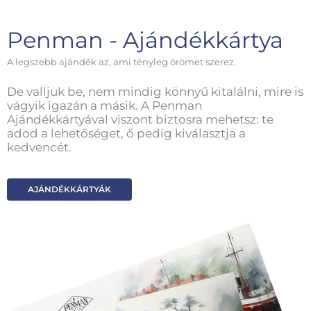
Penman - Ajándékkártya
A legszebb ajándék az, ami tényleg örömet szerez.
De valljuk be, nem mindig könnyű kitalálni, mire is
vágyik igazán a másik. A Penman
Ajándékkártyával viszont biztosra mehetsz: te
adod a lehetőséget, ő pedig kiválasztja a
kedvencét.
AJÁNDÉKKÁRTYÁK