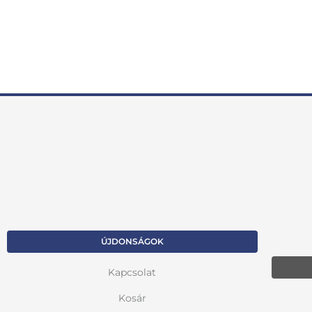
ÚJDONSÁGOK
Kapcsolat
Kosár