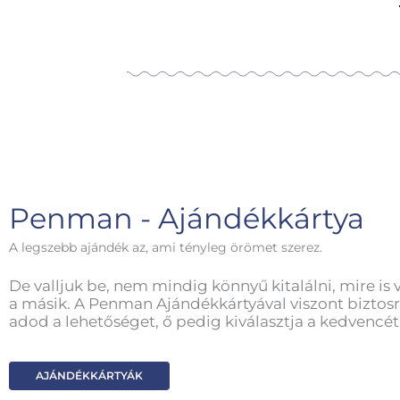
Penman - Ajándékkártya
A legszebb ajándék az, ami tényleg örömet szerez.
De valljuk be, nem mindig könnyű kitalálni, mire is 
a másik. A Penman Ajándékkártyával viszont biztosr
adod a lehetőséget, ő pedig kiválasztja a kedvencét
AJÁNDÉKKÁRTYÁK