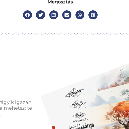
Megosztás
vágyik igazán
a mehetsz: te
.