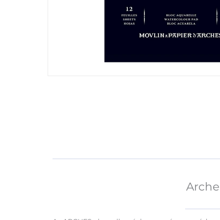
Arche