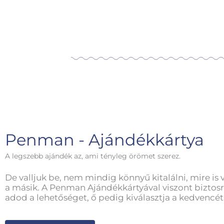
Penman - Ajándékkártya
A legszebb ajándék az, ami tényleg örömet szerez.
De valljuk be, nem mindig könnyű kitalálni, mire is 
a másik. A Penman Ajándékkártyával viszont biztosr
adod a lehetőséget, ő pedig kiválasztja a kedvencét