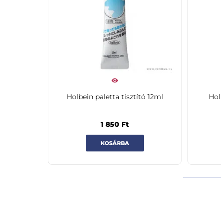
Holbein paletta tisztító 12ml
Hol
1 850
Ft
KOSÁRBA