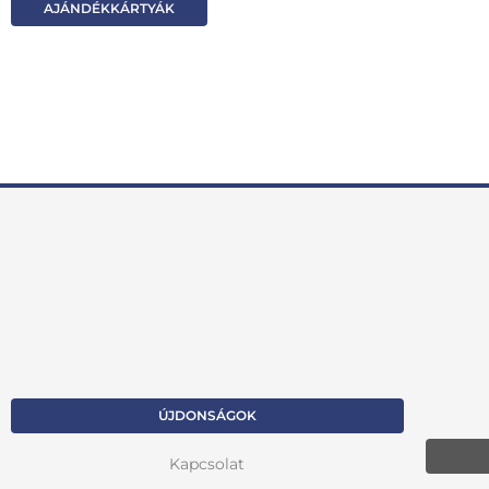
AJÁNDÉKKÁRTYÁK
ÚJDONSÁGOK
Kapcsolat