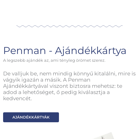
Penman - Ajándékkártya
A legszebb ajándék az, ami tényleg örömet szerez.
De valljuk be, nem mindig könnyű kitalálni, mire is
vágyik igazán a másik. A Penman
Ajándékkártyával viszont biztosra mehetsz: te
adod a lehetőséget, ő pedig kiválasztja a
kedvencét.
AJÁNDÉKKÁRTYÁK