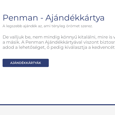
Penman - Ajándékkártya
A legszebb ajándék az, ami tényleg örömet szerez.
De valljuk be, nem mindig könnyű kitalálni, mire is 
a másik. A Penman Ajándékkártyával viszont biztosr
adod a lehetőséget, ő pedig kiválasztja a kedvencét
AJÁNDÉKKÁRTYÁK