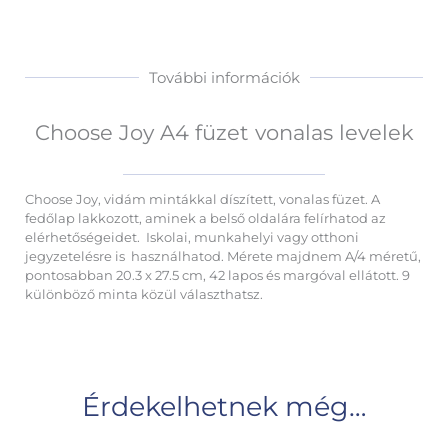
További információk
Choose Joy A4 füzet vonalas levelek
Choose Joy, vidám mintákkal díszített, vonalas füzet. A
fedőlap lakkozott, aminek a belső oldalára felírhatod az
elérhetőségeidet. Iskolai, munkahelyi vagy otthoni
jegyzetelésre is használhatod. Mérete majdnem A/4 méretű,
pontosabban 20.3 x 27.5 cm, 42 lapos és margóval ellátott. 9
különböző minta közül választhatsz.
Érdekelhetnek még…