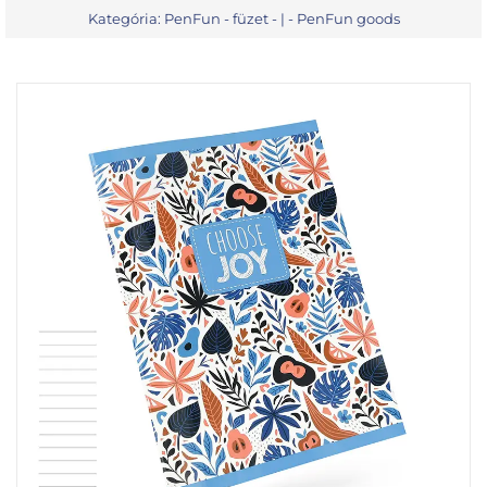
Kategória:
PenFun - füzet
- | -
PenFun goods