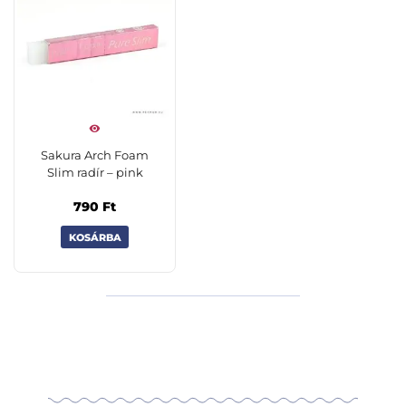
Sakura Arch Foam
Slim radír – pink
790
Ft
KOSÁRBA