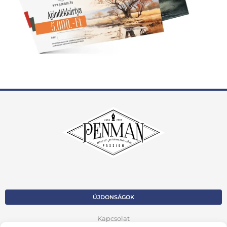
ÚJDONSÁGOK
Kapcsolat