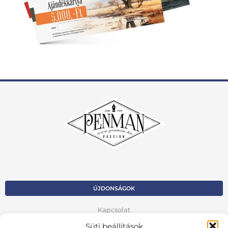
ÚJDONSÁGOK
Kapcsolat
Süti beállítások
Kosár