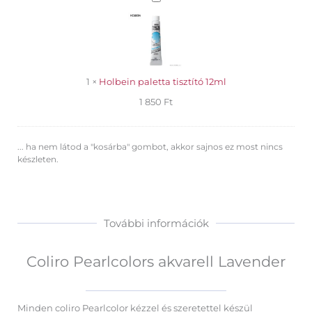
paletta
tisztító
12ml
1
×
Holbein paletta tisztító 12ml
1 850
Ft
... ha nem látod a "kosárba" gombot, akkor sajnos ez most nincs
készleten.
További információk
Coliro Pearlcolors akvarell Lavender
Minden coliro Pearlcolor kézzel és szeretettel készül