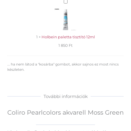
Holbein
paletta
tisztító
12ml
1
×
Holbein paletta tisztító 12ml
1 850
Ft
... ha nem látod a "kosárba" gombot, akkor sajnos ez most nincs
készleten.
További információk
Coliro Pearlcolors akvarell Moss Green