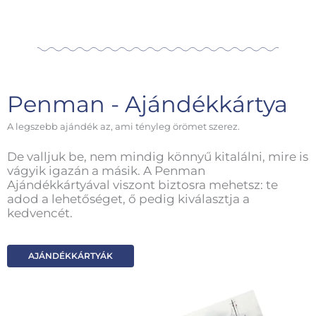
Penman - Ajándékkártya
A legszebb ajándék az, ami tényleg örömet szerez.
De valljuk be, nem mindig könnyű kitalálni, mire is
vágyik igazán a másik. A Penman
Ajándékkártyával viszont biztosra mehetsz: te
adod a lehetőséget, ő pedig kiválasztja a
kedvencét.
AJÁNDÉKKÁRTYÁK