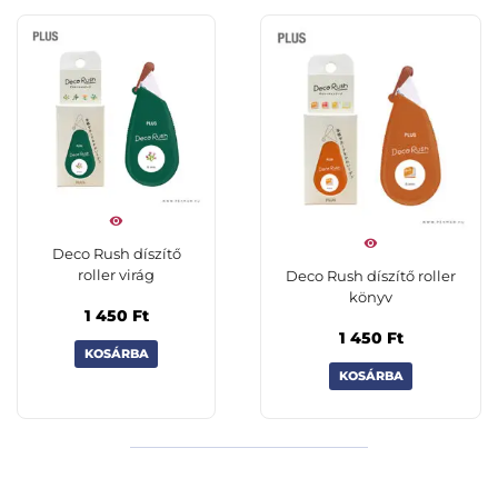
Deco Rush díszítő
roller virág
Deco Rush díszítő roller
könyv
1 450
Ft
1 450
Ft
KOSÁRBA
KOSÁRBA