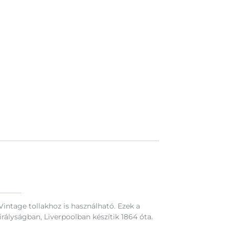
Vintage tollakhoz is használható. Ezek a
ályságban, Liverpoolban készítik 1864 óta.