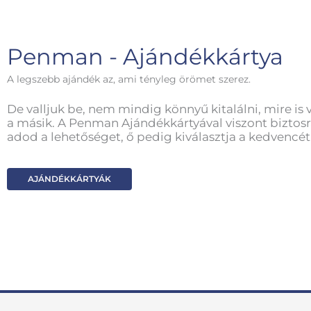
Penman - Ajándékkártya
A legszebb ajándék az, ami tényleg örömet szerez.
De valljuk be, nem mindig könnyű kitalálni, mire is 
a másik. A Penman Ajándékkártyával viszont biztosr
adod a lehetőséget, ő pedig kiválasztja a kedvencét
AJÁNDÉKKÁRTYÁK