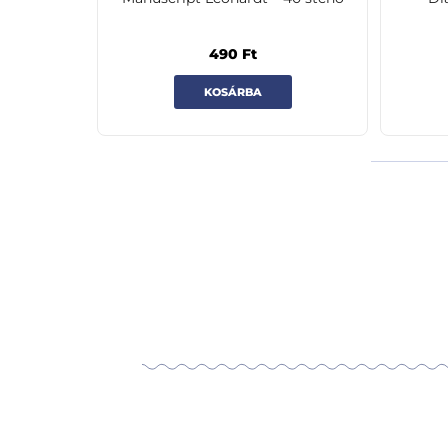
490
Ft
KOSÁRBA