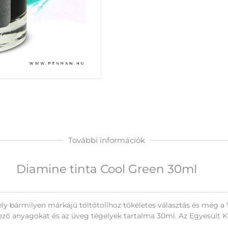
További információk
Diamine tinta Cool Green 30ml
ely bármilyen márkájú töltőtollhoz tökéletes választás és még a 
 anyagokat és az üveg tégelyek tartalma 30ml. Az Egyesült Kir