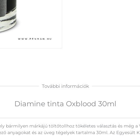
További információk
Diamine tinta Oxblood 30ml
ely bármilyen márkájú töltőtollhoz tökéletes választás és még a 
 anyagokat és az üveg tégelyek tartalma 30ml. Az Egyesült Kir