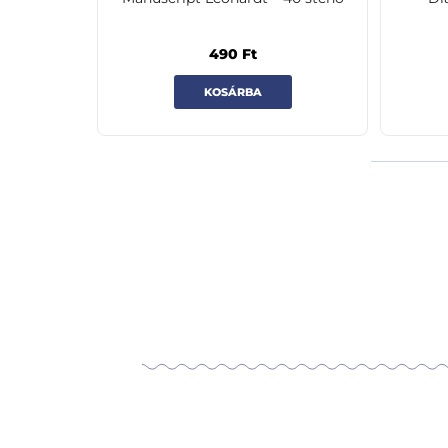
490
Ft
KOSÁRBA