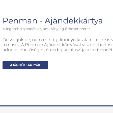
Penman - Ajándékkártya
A legszebb ajándék az, ami tényleg örömet szerez.
De valljuk be, nem mindig könnyű kitalálni, mire is 
a másik. A Penman Ajándékkártyával viszont biztosr
adod a lehetőséget, ő pedig kiválasztja a kedvencét
AJÁNDÉKKÁRTYÁK