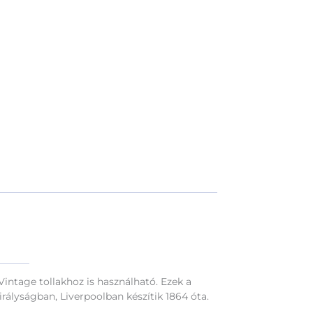
Vintage tollakhoz is használható. Ezek a
ályságban, Liverpoolban készítik 1864 óta.