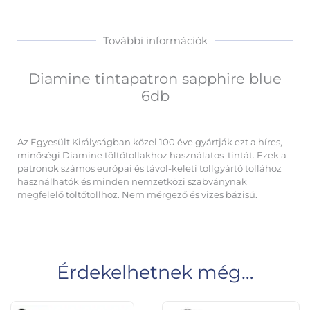
További információk
Diamine tintapatron sapphire blue
6db
Az Egyesült Királyságban közel 100 éve gyártják ezt a híres,
minőségi Diamine töltőtollakhoz használatos tintát. Ezek a
patronok számos európai és távol-keleti tollgyártó tollához
használhatók és minden nemzetközi szabványnak
megfelelő töltőtollhoz. Nem mérgező és vizes bázisú.
Érdekelhetnek még…