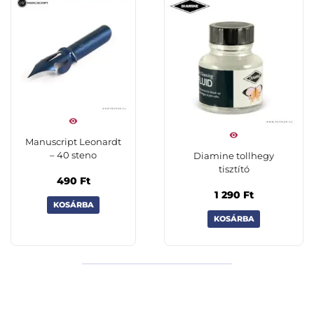
Manuscript Leonardt
– 40 steno
Diamine tollhegy
tisztító
490
Ft
1 290
Ft
KOSÁRBA
KOSÁRBA