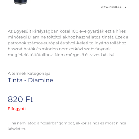
Az Egyesült Királyságban közel 100 éve gyártják ezt a híres,
minőségi Diamine töltőtollakhoz használatos tintát. Ezek a
patronok számos európai és távol-keleti tollgyártó tollához
használhatók és minden nemzetközi szabványnak
megfelelő töltőtollhoz. Nem mérgező és vizes bázisú.
A termék kategóriája:
Tinta - Diamine
820
Ft
Elfogyott
... ha nem látod a "kosárba" gombot, akkor sajnos ez most nincs
készleten.