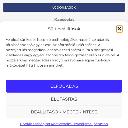
ÚJDONSÁGOK
Kapcsolat
Süti beállítások
Kosár
Fiók
Az oldal sütiket és hasonló technológiákat használ az adatok
tárolásához és/vagy az eszközinformációk eléréséhez. A
Adatvédelmi szabályzat
hozzájárulás megadása lehetővé teszi számunkra a böngészési
viselkedés vagy egyedi azonosítók feldolgozását ezen az oldalon. A
hozzájárulás megtagadása vagy visszavonása egyes funkciók
VISSZA AZ ELŐZŐ OLDALRA
működését hátrányosan érintheti.
Ált. szerződési feltételek
Cookie szabályzat
ELFOGADÁS
Online elállási nyilatkozat
ELUTASÍTÁS
BEÁLLÍTÁSOK MEGTEKINTÉSE
MInden jog fenntartva
design: pixelworks.hu
Cookie szabályzat
Adatvédelmi szabályzat- penman