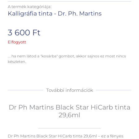
A termék kategóriája:
Kalligráfia tinta - Dr. Ph. Martins
3 600
Ft
Elfogyott
... ha nem látod a "kosárba" gombot, akkor sajnos ez most nincs
készleten.
További információk
Dr Ph Martins Black Star HiCarb tinta
29,6ml
Dr Ph Martins Black Star HiCarb tinta 29,6ml – ez a fényes