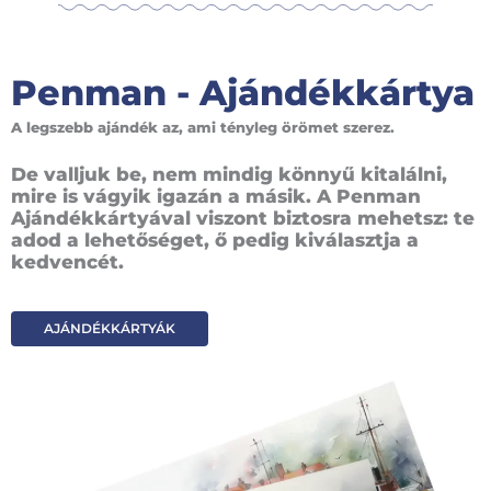
Penman - Ajándékkártya
A legszebb ajándék az, ami tényleg örömet szerez.
De valljuk be, nem mindig könnyű kitalálni,
mire is vágyik igazán a másik. A Penman
Ajándékkártyával viszont biztosra mehetsz: te
adod a lehetőséget, ő pedig kiválasztja a
kedvencét.
AJÁNDÉKKÁRTYÁK