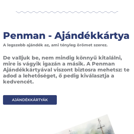
Penman - Ajándékkártya
A legszebb ajándék az, ami tényleg örömet szerez.
De valljuk be, nem mindig könnyű kitalálni,
mire is vágyik igazán a másik. A Penman
Ajándékkártyával viszont biztosra mehetsz: te
adod a lehetőséget, ő pedig kiválasztja a
kedvencét.
AJÁNDÉKKÁRTYÁK