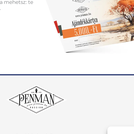
a mehetsz: te
.