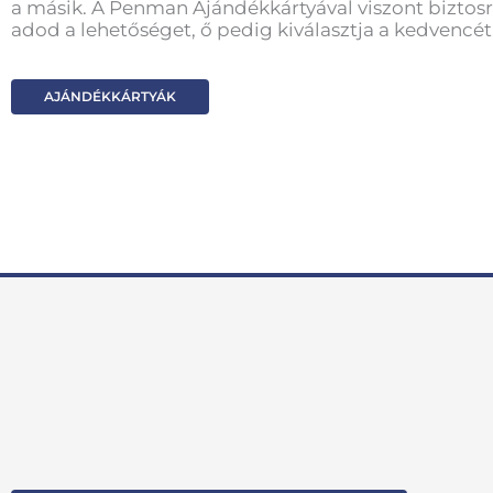
a másik. A Penman Ajándékkártyával viszont biztosr
adod a lehetőséget, ő pedig kiválasztja a kedvencét
AJÁNDÉKKÁRTYÁK