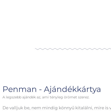
Penman - Ajándékkártya
A legszebb ajándék az, ami tényleg örömet szerez.
De valljuk be, nem mindig könnyű kitalálni, mire is 