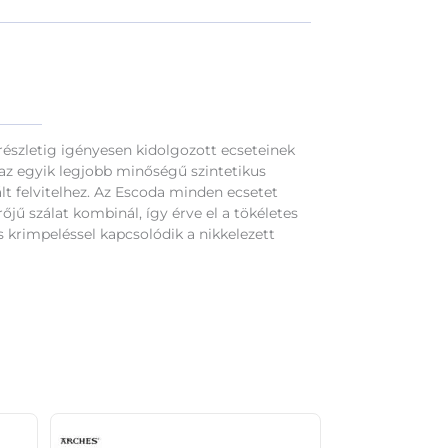
észletig igényesen kidolgozott ecseteinek
 az egyik legjobb minőségű szintetikus
ált felvitelhez. Az Escoda minden ecsetet
jű szálat kombinál, így érve el a tökéletes
 krimpeléssel kapcsolódik a nikkelezett