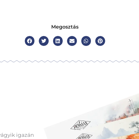
Megosztás
vágyik igazán