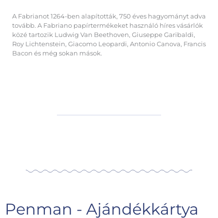
A Fabrianot 1264-ben alapították, 750 éves hagyományt adva
tovább. A Fabriano papírtermékeket használó híres vásárlók
közé tartozik Ludwig Van Beethoven, Giuseppe Garibaldi,
Roy Lichtenstein, Giacomo Leopardi, Antonio Canova, Francis
Bacon és még sokan mások.
Penman - Ajándékkártya