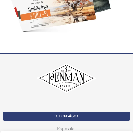
ÚJDONSÁGOK
Kapcsolat