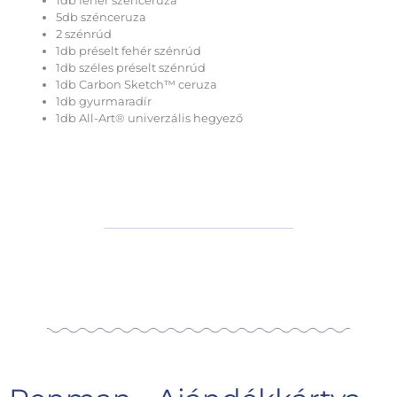
1db fehér szénceruza
5db szénceruza
2 szénrúd
1db préselt fehér szénrúd
1db széles préselt szénrúd
1db Carbon Sketch™ ceruza
1db gyurmaradír
1db All-Art® univerzális hegyező