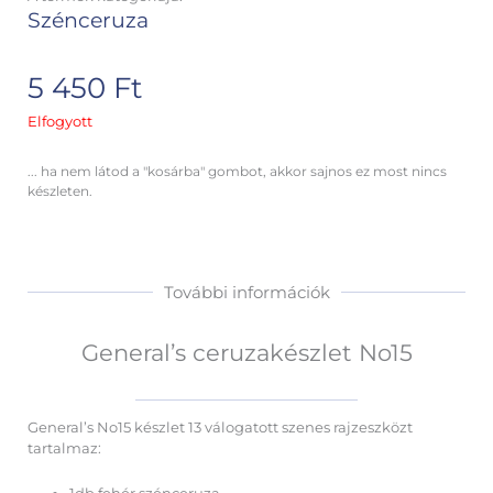
Szénceruza
5 450
Ft
Elfogyott
... ha nem látod a "kosárba" gombot, akkor sajnos ez most nincs
készleten.
További információk
General’s ceruzakészlet No15
General’s No15 készlet 13 válogatott szenes rajzeszközt
tartalmaz: