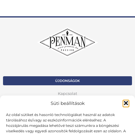
ÚJDONSÁGOK
Kapcsolat
Süti beállítások
Kosár
Fiók
Az oldal sütiket és hasonló technológiákat használ az adatok
tárolásához és/vagy az eszközinformációk eléréséhez. A
Adatvédelmi szabályzat
hozzájárulás megadása lehetővé teszi számunkra a böngészési
viselkedés vagy egyedi azonosítók feldolgozását ezen az oldalon. A