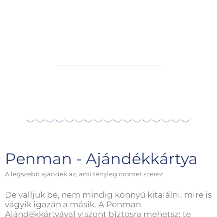
Penman - Ajándékkártya
A legszebb ajándék az, ami tényleg örömet szerez.
De valljuk be, nem mindig könnyű kitalálni, mire is
vágyik igazán a másik. A Penman
Ajándékkártyával viszont biztosra mehetsz: te