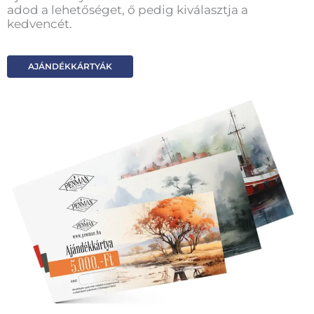
adod a lehetőséget, ő pedig kiválasztja a
kedvencét.
AJÁNDÉKKÁRTYÁK