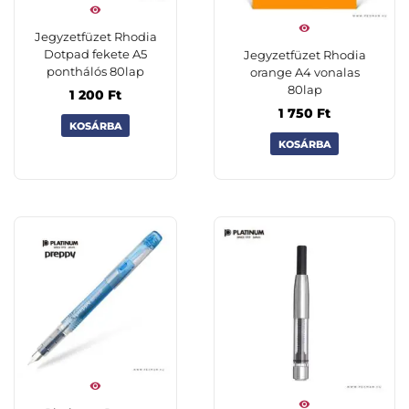
Jegyzetfüzet Rhodia
Dotpad fekete A5
Jegyzetfüzet Rhodia
ponthálós 80lap
orange A4 vonalas
80lap
1 200
Ft
1 750
Ft
KOSÁRBA
KOSÁRBA