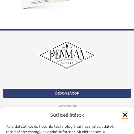
ÚJDONSÁGOK
Kapcsolat
Süti beállítások
Kosár
Az oldal sütiket és hasonló technológiákat használ az adatok
Fiók
tárolásához és/vagy az eszközinformációk eléréséhez. A