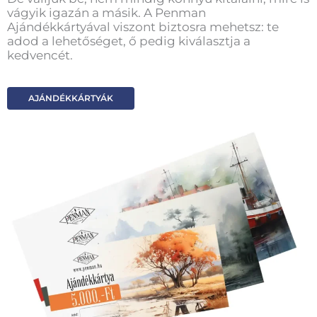
vágyik igazán a másik. A Penman
Ajándékkártyával viszont biztosra mehetsz: te
adod a lehetőséget, ő pedig kiválasztja a
kedvencét.
AJÁNDÉKKÁRTYÁK