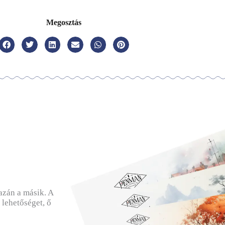
Megosztás
azán a másik. A
lehetőséget, ő