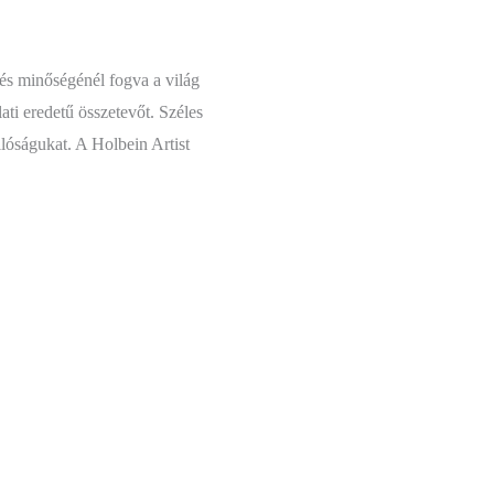
és minőségénél fogva a világ
ati eredetű összetevőt. Széles
lóságukat. A Holbein Artist