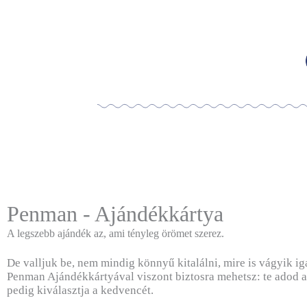
Penman - Ajándékkártya
A legszebb ajándék az, ami tényleg örömet szerez.
De valljuk be, nem mindig könnyű kitalálni, mire is vágyik ig
Penman Ajándékkártyával viszont biztosra mehetsz: te adod a 
pedig kiválasztja a kedvencét.