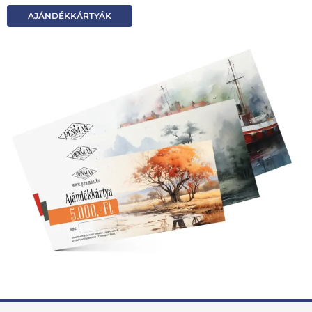
AJÁNDÉKKÁRTYÁK