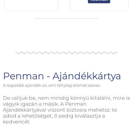
Penman - Ajándékkártya
A legszebb ajándék az, ami tényleg örömet szerez.
De valljuk be, nem mindig könnyű kitalálni, mire is
vágyik igazán a másik. A Penman
Ajándékkártyával viszont biztosra mehetsz: te
adod a lehetőséget, ő pedig kiválasztja a
kedvencét.