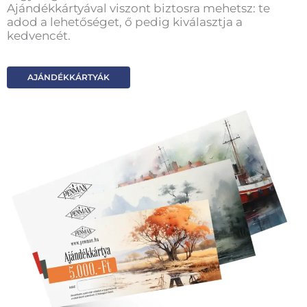
Ajándékkártyával viszont biztosra mehetsz: te
adod a lehetőséget, ő pedig kiválasztja a
kedvencét.
AJÁNDÉKKÁRTYÁK