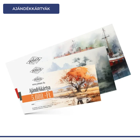
AJÁNDÉKKÁRTYÁK