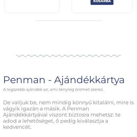
KOSÁRBA
Penman - Ajándékkártya
A legszebb ajándék az, ami tényleg örömet szerez.
De valljuk be, nem mindig könnyű kitalálni, mire is
vágyik igazán a másik. A Penman
Ajándékkártyával viszont biztosra mehetsz: te
adod a lehetőséget, ő pedig kiválasztja a
kedvencét.