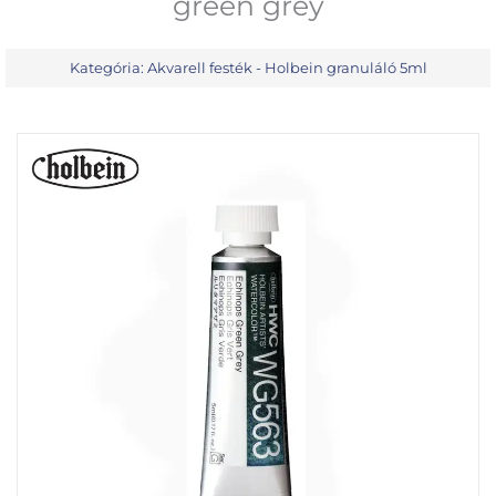
green grey
Kategória:
Akvarell festék - Holbein granuláló 5ml