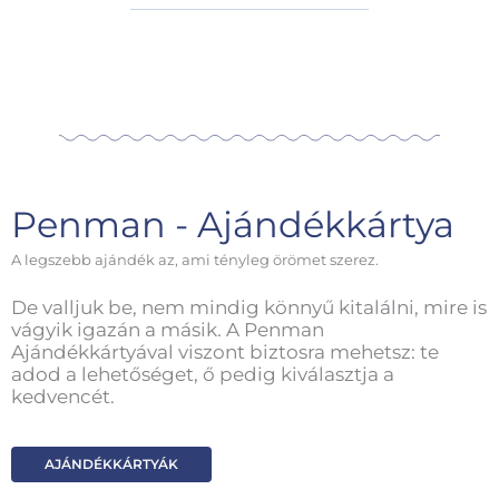
Penman - Ajándékkártya
A legszebb ajándék az, ami tényleg örömet szerez.
De valljuk be, nem mindig könnyű kitalálni, mire is
vágyik igazán a másik. A Penman
Ajándékkártyával viszont biztosra mehetsz: te
adod a lehetőséget, ő pedig kiválasztja a
kedvencét.
AJÁNDÉKKÁRTYÁK