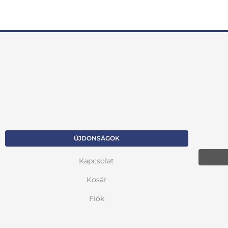
ÚJDONSÁGOK
Kapcsolat
Kosár
Fiók