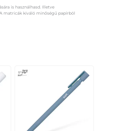
ára is használhasd. Illetve
 A matricák kiváló minőségű papírból