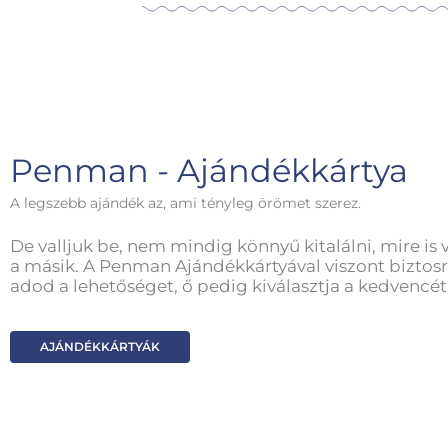
Penman - Ajándékkártya
A legszebb ajándék az, ami tényleg örömet szerez.
De valljuk be, nem mindig könnyű kitalálni, mire is 
a másik. A Penman Ajándékkártyával viszont biztosr
adod a lehetőséget, ő pedig kiválasztja a kedvencét
AJÁNDÉKKÁRTYÁK