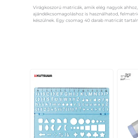
Virágkoszorú matricák, amik elég nagyok ahhoz, 
ajándékcsomagoláshoz is használhatod, felmatri
készülnek. Egy csomag 40 darab matricát tartal