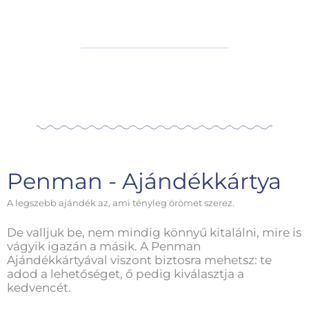
Penman - Ajándékkártya
A legszebb ajándék az, ami tényleg örömet szerez.
De valljuk be, nem mindig könnyű kitalálni, mire is
vágyik igazán a másik. A Penman
Ajándékkártyával viszont biztosra mehetsz: te
adod a lehetőséget, ő pedig kiválasztja a
kedvencét.