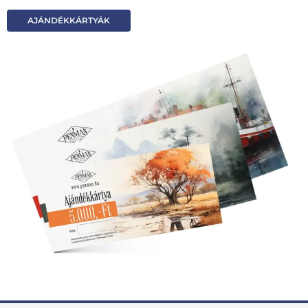
AJÁNDÉKKÁRTYÁK