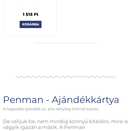
1 515
Ft
KOSÁRBA
Penman - Ajándékkártya
A legszebb ajándék az, ami tényleg örömet szerez.
De valljuk be, nem mindig könnyű kitalálni, mire is
vágyik igazán a másik. A Penman