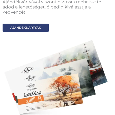
Ajándékkártyával viszont biztosra mehetsz: te
adod a lehetőséget, ő pedig kiválasztja a
kedvencét.
AJÁNDÉKKÁRTYÁK