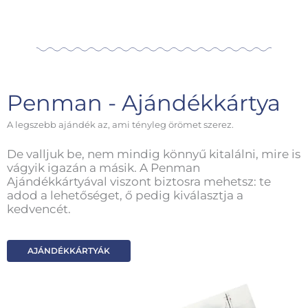
Penman - Ajándékkártya
A legszebb ajándék az, ami tényleg örömet szerez.
De valljuk be, nem mindig könnyű kitalálni, mire is
vágyik igazán a másik. A Penman
Ajándékkártyával viszont biztosra mehetsz: te
adod a lehetőséget, ő pedig kiválasztja a
kedvencét.
AJÁNDÉKKÁRTYÁK