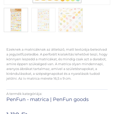
Ezeknek a matricáknak az áttetsző, matt textúrája beleolvad
a jegyzetfüzetedbe. A perforált kialakítás lehetővé teszi, hogy
könnyen leszedd a matricákat, és mindig csak azt a darabot,
amire éppen szükséged van. A matrica olyan mindennapi,
aranyos ábrákat tartalmaz, amivel a születésnapokat, a
kirándulásokat, a szépségnapokat és a nyaralások tudod
jelölni. Az ív matrica mérete 16,5 x 9 cm.
A termék kategóriája:
PenFun - matrica
|
PenFun goods