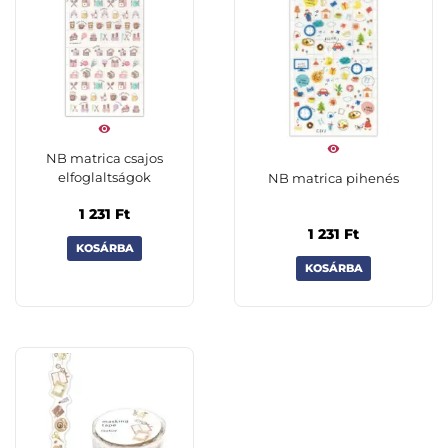
NB matrica csajos
elfoglaltságok
NB matrica pihenés
1 231
Ft
1 231
Ft
KOSÁRBA
KOSÁRBA