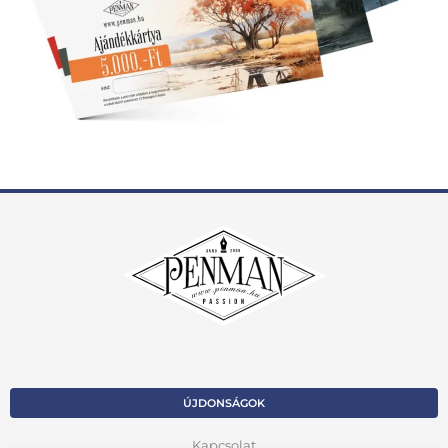
ÚJDONSÁGOK
Kapcsolat