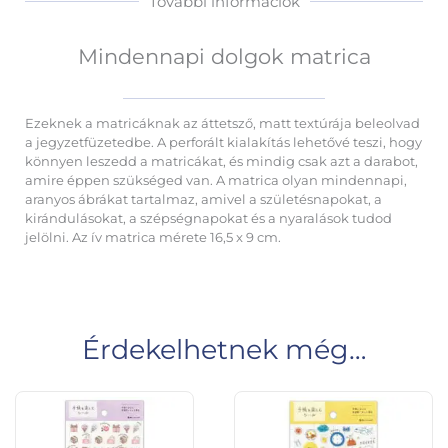
További információk
Mindennapi dolgok matrica
Ezeknek a matricáknak az áttetsző, matt textúrája beleolvad
a jegyzetfüzetedbe. A perforált kialakítás lehetővé teszi, hogy
könnyen leszedd a matricákat, és mindig csak azt a darabot,
amire éppen szükséged van. A matrica olyan mindennapi,
aranyos ábrákat tartalmaz, amivel a születésnapokat, a
kirándulásokat, a szépségnapokat és a nyaralások tudod
jelölni. Az ív matrica mérete 16,5 x 9 cm.
Érdekelhetnek még…