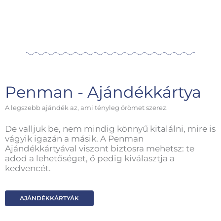
Penman - Ajándékkártya
A legszebb ajándék az, ami tényleg örömet szerez.
De valljuk be, nem mindig könnyű kitalálni, mire is
vágyik igazán a másik. A Penman
Ajándékkártyával viszont biztosra mehetsz: te
adod a lehetőséget, ő pedig kiválasztja a
kedvencét.
AJÁNDÉKKÁRTYÁK