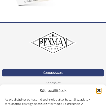
ÚJDONSÁGOK
Kapcsolat
Süti beállítások
Kosár
Az oldal sütiket és hasonló technológiákat használ az adatok
Fiók
tárolásához és/vagy az eszközinformációk eléréséhez. A