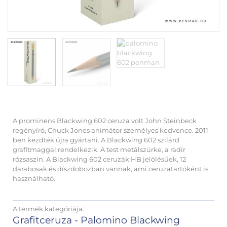
A prominens Blackwing 602 ceruza volt John Steinbeck
regényíró, Chuck Jones animátor személyes kedvence. 2011-
ben kezdték újra gyártani. A Blackwing 602 szilárd
grafitmaggal rendelkezik. A test metálszürke, a radír
rózsaszín. A Blackwing 602 ceruzák HB jelölésűek, 12
darabosak és díszdobozban vannak, ami ceruzatartóként is
használható.
A termék kategóriája:
Grafitceruza - Palomino Blackwing