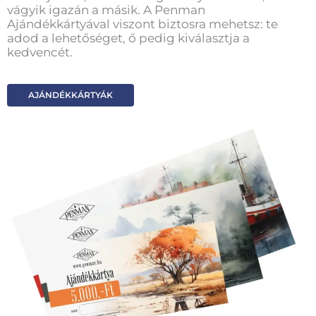
vágyik igazán a másik. A Penman
Ajándékkártyával viszont biztosra mehetsz: te
adod a lehetőséget, ő pedig kiválasztja a
kedvencét.
AJÁNDÉKKÁRTYÁK