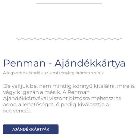
Penman - Ajándékkártya
A legszebb ajándék az, ami tényleg örömet szerez.
De valljuk be, nem mindig könnyű kitalálni, mire is
vágyik igazán a másik. A Penman
Ajándékkártyával viszont biztosra mehetsz: te
adod a lehetőséget, ő pedig kiválasztja a
kedvencét.
AJÁNDÉKKÁRTYÁK