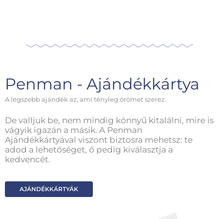
Penman - Ajándékkártya
A legszebb ajándék az, ami tényleg örömet szerez.
De valljuk be, nem mindig könnyű kitalálni, mire is
vágyik igazán a másik. A Penman
Ajándékkártyával viszont biztosra mehetsz: te
adod a lehetőséget, ő pedig kiválasztja a
kedvencét.
AJÁNDÉKKÁRTYÁK