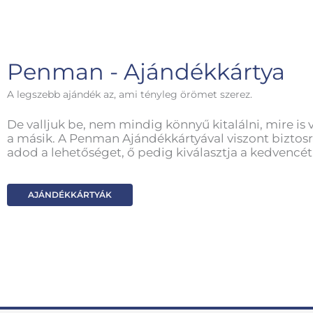
Penman - Ajándékkártya
A legszebb ajándék az, ami tényleg örömet szerez.
De valljuk be, nem mindig könnyű kitalálni, mire is 
a másik. A Penman Ajándékkártyával viszont biztosr
adod a lehetőséget, ő pedig kiválasztja a kedvencét
AJÁNDÉKKÁRTYÁK