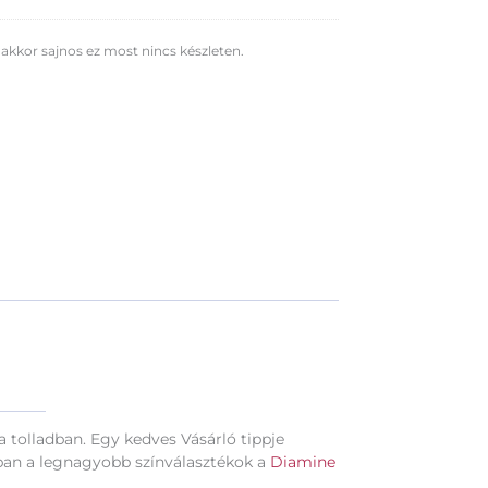
 akkor sajnos ez most nincs készleten.
 a tolladban. Egy kedves Vásárló tippje
kban a legnagyobb színválasztékok a
Diamine