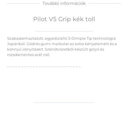
További információk
Pilot V5 Grip kék toll
Szabadalmaztatott, egyedülálló 3-Dimple Tip technológia
Japánból. Gödrös gumi markolat az extra kényelemért és a
könnyű irányításért. Szénötvözetből készült golyó és
rozsdamentes acél cső.
– – – – – – – – – – – – – – – – – – – – – – – – – –