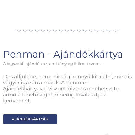
Penman - Ajándékkártya
A legszebb ajándék az, ami tényleg örömet szerez.
De valljuk be, nem mindig könnyű kitalálni, mire is
vágyik igazán a másik. A Penman
Ajándékkártyával viszont biztosra mehetsz: te
adod a lehetőséget, ő pedig kiválasztja a
kedvencét.
AJÁNDÉKKÁRTYÁK