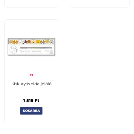
Kiskutyás oldaljelölő
1 515
Ft
KOSÁRBA