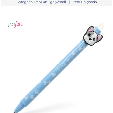
Kategória:
PenFun - golyóstoll
- | -
PenFun goods