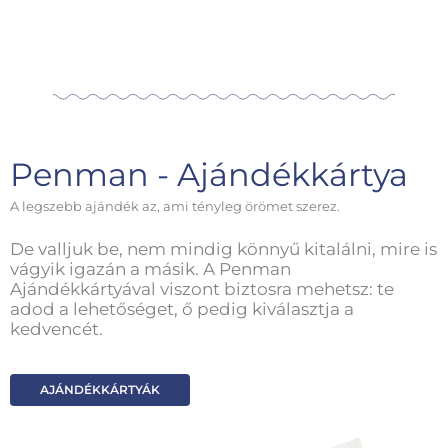
Penman - Ajándékkártya
A legszebb ajándék az, ami tényleg örömet szerez.
De valljuk be, nem mindig könnyű kitalálni, mire is
vágyik igazán a másik. A Penman
Ajándékkártyával viszont biztosra mehetsz: te
adod a lehetőséget, ő pedig kiválasztja a
kedvencét.
AJÁNDÉKKÁRTYÁK