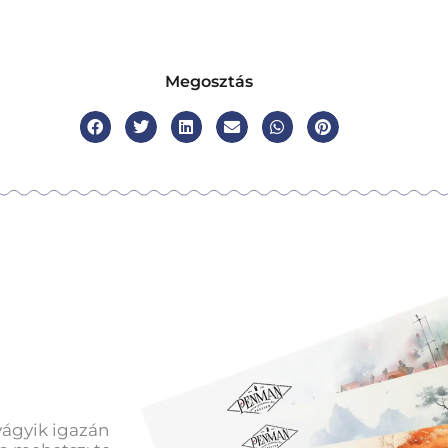
Megosztás
vágyik igazán