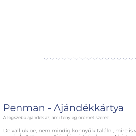
Penman - Ajándékkártya
A legszebb ajándék az, ami tényleg örömet szerez.
De valljuk be, nem mindig könnyű kitalálni, mire is 