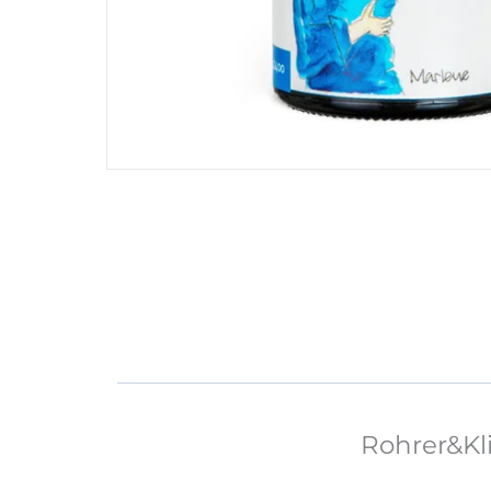
Rohrer&Kli