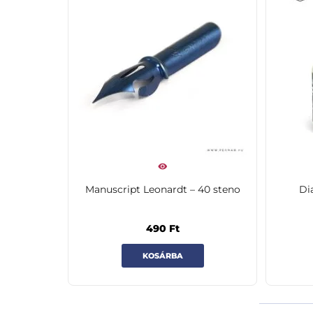
Manuscript Leonardt – 40 steno
Di
490
Ft
KOSÁRBA