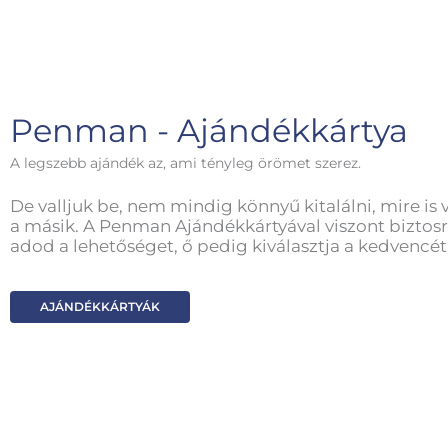
Penman - Ajándékkártya
A legszebb ajándék az, ami tényleg örömet szerez.
De valljuk be, nem mindig könnyű kitalálni, mire is 
a másik. A Penman Ajándékkártyával viszont biztosr
adod a lehetőséget, ő pedig kiválasztja a kedvencét
AJÁNDÉKKÁRTYÁK