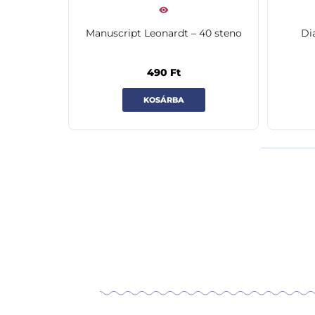
Manuscript Leonardt – 40 steno
Di
490
Ft
KOSÁRBA