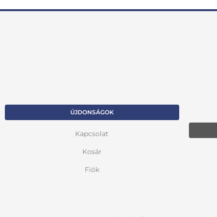
ÚJDONSÁGOK
Kapcsolat
Kosár
Fiók