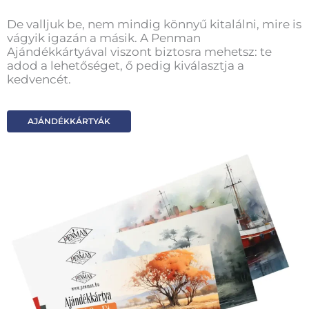
De valljuk be, nem mindig könnyű kitalálni, mire is
vágyik igazán a másik. A Penman
Ajándékkártyával viszont biztosra mehetsz: te
adod a lehetőséget, ő pedig kiválasztja a
kedvencét.
AJÁNDÉKKÁRTYÁK