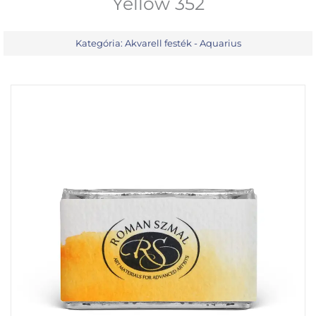
Yellow 352
Kategória:
Akvarell festék - Aquarius