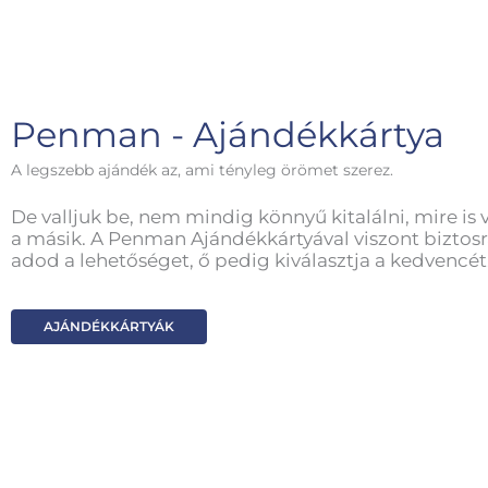
Penman - Ajándékkártya
A legszebb ajándék az, ami tényleg örömet szerez.
De valljuk be, nem mindig könnyű kitalálni, mire is 
a másik. A Penman Ajándékkártyával viszont biztosr
adod a lehetőséget, ő pedig kiválasztja a kedvencét
AJÁNDÉKKÁRTYÁK