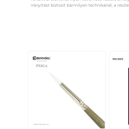
irányítást biztosít bármilyen technikánál, a részl