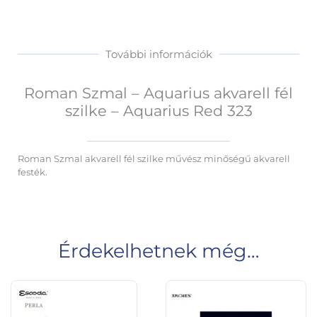
További információk
Roman Szmal – Aquarius akvarell fél
szilke – Aquarius Red 323
Roman Szmal akvarell fél szilke művész minőségű akvarell
festék.
Érdekelhetnek még…